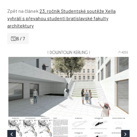
Zpět na článek
23. ročník Studentské soutěže Xella
vyhráli s převahou studenti bratislavské fakulty
architektury
6 / 7